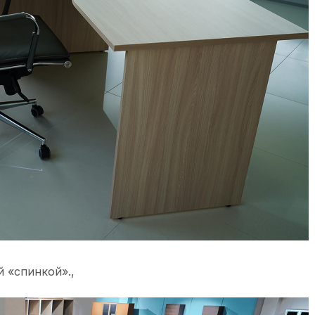
 «спинкой».,