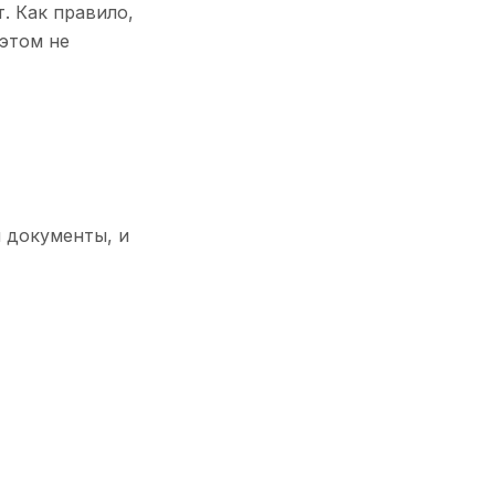
. Как правило,
этом не
 документы, и