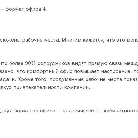
 — формат офиса ↓
оложены рабочие места. Многим кажется, что это мел
 что более 90% сотрудников видят прямую связь меж
казано, что комфортный офис повышает настроение, п
адачи. Кроме того, продуманные рабочие места пока
илку» привлекательности компании.
двух форматов офиса — классического «кабинетного»