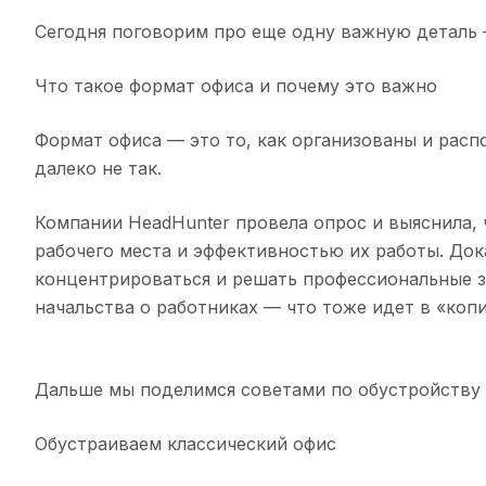
Сегодня поговорим про еще одну важную деталь
Что такое формат офиса и почему это важно
Формат офиса — это то, как организованы и расп
далеко не так.
Компании HeadHunter провела опрос и выяснила,
рабочего места и эффективностью их работы. До
концентрироваться и решать профессиональные з
начальства о работниках — что тоже идет в «коп
Дальше мы поделимся советами по обустройству 
Обустраиваем классический офис