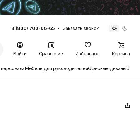
8 (800) 700-66-65
Заказать звонок
Войти
Сравнение
Избранное
Корзина
 персонала
Мебель для руководителей
Офисные диваны
Стиль