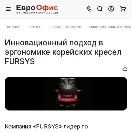
–
–
–
Главная
Статьи
Обзоры товаров
Инновационный подхо
Инновационный подход в
эргономике корейских кресел
FURSYS
Компания «FURSYS» лидер по