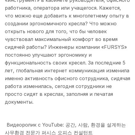
работника, оператора или учащегося. Кажется,
что можно еще добавить к многолетнему опыту в
создании эргономичного кресла? Что можно
открыть нового для того, что бы человек
чувствовал максимальный комфорт во время
сидячей работы? Инженеры компании «FURSYS»
постоянно улучшают эргономику и
функциональность своих кресел. За последние 5
лет, глобальная интернет коммуникация изменила
именно активность офисного сотрудника, сидячая
работа изменилась, сегодня сотрудники не
просто сидят в креслах, заполняя и печатая
документы.
Видеоролик c YouTube: 공간, 사람, 환경을 설계하는
사무환경 전문가 퍼시스 오피스 컨설턴트