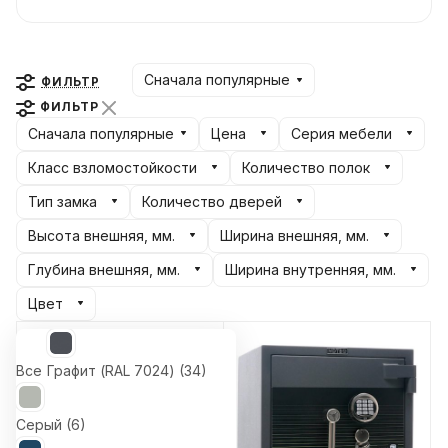
несанкционированного доступа (при
попытке взлома).
Сначала популярные
ФИЛЬТР
ФИЛЬТР
Сначала популярные
Цена
Серия мебели
Класс взломостойкости
Количество полок
Тип замка
Количество дверей
Высота внешняя, мм.
Ширина внешняя, мм.
Глубина внешняя, мм.
Ширина внутренняя, мм.
Цвет
Все
Графит (RAL 7024) (
34
)
Серый (
6
)