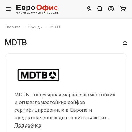
–
–
Главная
Бренды
MDTB
MDTB
MDTB - популярная марка взломостойких
и огневзломостойких сейфов
сертифицированных в Европе и
предназначенных для защиты важных
документов и ценностей от
Подробнее