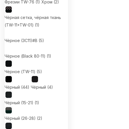
Фрезии TW-76 (
1
)
Хром (
2
)
Чёрная сетка, чёрная ткань
(TW-11+TW-01) (
1
)
Чёрное (3С11)#B (
5
)
Чёрное (Black 80-11) (
1
)
Чёрное (TW-11) (
5
)
Чёрный (
44
)
Чёрный (
4
)
Чёрный (15-21) (
1
)
Чёрный (26-28) (
2
)