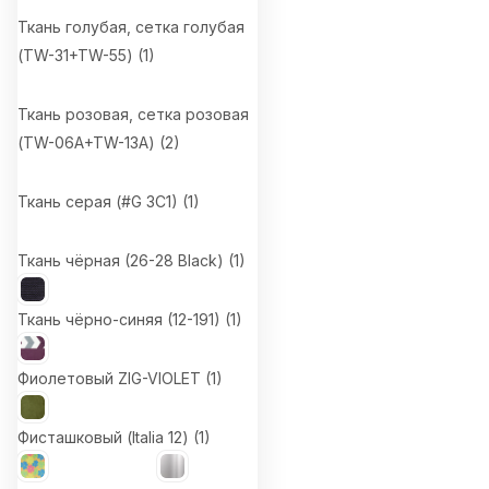
Ткань голубая, сетка голубая
(TW-31+TW-55) (
1
)
Ткань розовая, сетка розовая
(TW-06A+TW-13A) (
2
)
Ткань серая (#G 3С1) (
1
)
Ткань чёрная (26-28 Black) (
1
)
Ткань чёрно-синяя (12-191) (
1
)
Фиолетовый ZIG-VIOLET (
1
)
Фисташковый (Italia 12) (
1
)