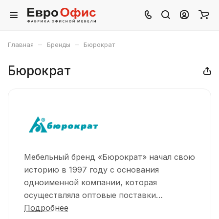
–
–
Главная
Бренды
Бюрократ
Бюрократ
Мебельный бренд «Бюрократ» начал свою
историю в 1997 году с основания
одноименной компании, которая
осуществляла оптовые поставки
тайваньских офисных кресел и
Подробнее