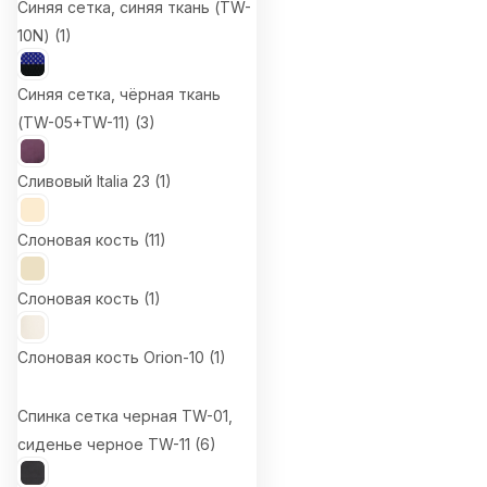
Синяя сетка, синяя ткань (TW-
10N) (
1
)
Синяя сетка, чёрная ткань
(TW-05+TW-11) (
3
)
Сливовый Italia 23 (
1
)
Слоновая кость (
11
)
Слоновая кость (
1
)
Слоновая кость Orion-10 (
1
)
Спинка сетка черная TW-01,
сиденье черное TW-11 (
6
)