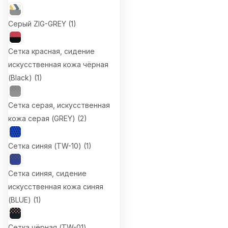
Серый ZIG-GREY (
1
)
Сетка красная, сидение
искусственная кожа чёрная
(Black) (
1
)
Сетка серая, искусственная
кожа серая (GREY) (
2
)
Сетка синяя (TW-10) (
1
)
Сетка синяя, сидение
искусственная кожа синяя
(BLUE) (
1
)
Сетка чёрная (TW-01),