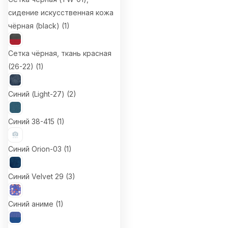
сидение искусственная кожа
чёрная (black) (
1
)
Сетка чёрная, ткань красная
(26-22) (
1
)
Синий (Light-27) (
2
)
Синий 38-415 (
1
)
Синий Orion-03 (
1
)
Синий Velvet 29 (
3
)
Синий аниме (
1
)