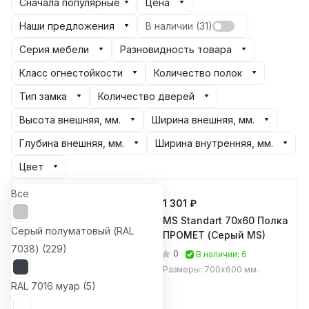
Сначала популярные
Цена
Наши предложения
В наличии (
31
)
Серия мебели
Разновидность товара
Класс огнестойкости
Количество полок
Тип замка
Количество дверей
Высота внешняя, мм.
Ширина внешняя, мм.
Глубина внешняя, мм.
Ширина внутренняя, мм.
Цвет
Все
1 301 ₽
MS Standart 70х60 Полка
Cерый полуматовый (RAL
ПРОМЕТ (Серый MS)
7038) (
229
)
0
В наличии: 6
Размеры: 700х600 мм.
RAL 7016 муар (
5
)